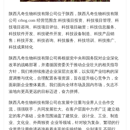
陕西凡奇生物科技有限公司位于陕西，陕西凡奇生物科技有限
公司 crhog.com 经营范围含:科技项目投资、科技项目管理、科
技项目咨询、科技项目评估、科技项目融资；科技信息服务、
科技软件开发、科技硬件开发、科技设备制造、科技产品销
售；科技开发、科技咨询、科技服务、科技培训、科技推广、
科技成果转化
陕西凡奇生物科技有限公司将根据党中央和国务院对企业深化
改革的战略部署，并遵循国资委关于推动企业壮大的相关指导
方针，我们将持续推进企业深层次改革，以实现产业结构的深
度调整与优化，合理配置各项资源，旨在提升核心竞争力，全
面刷新企业整体素质。我们面向全球市场及国内市场，矢志不
渝地向更高更远的目标迈进，奋力拼搏。
陕西凡奇生物科技有限公司在发展中注重与业界人士合作交
流，强强联手，共同发展壮大。在客户层面中力求广泛 建立稳
定的客户基础，业务范围涵盖了建筑业、设计业、工业、制造
业、文化业、外商独资 企业等领域，针对较为复杂、繁琐的行
业资质注册申请咨询有着丰富的实操经验，分别满足 不同行